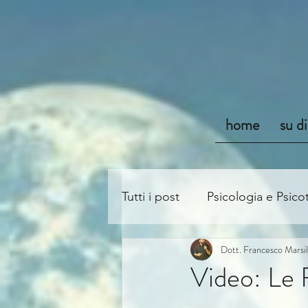
home
su d
Tutti i post
Psicologia e Psico
Dott. Francesco Marsil
Video: Le 