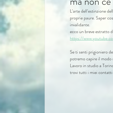
ma non ce l
L'arte dell'estinzione de
proprie paure. Saper cos
invalidante.
ecco un breve estratto d
https://www.youtube.
Se ti senti prigioniero d
potremo capire il modo m
Lavoro in studio a Torino
trovi tutti i miei contatti 