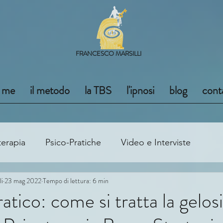
FRANCESCO MARSILLI
i me
il metodo
la TBS
l'ipnosi
blog
conta
terapia
Psico-Pratiche
Video e Interviste
li
23 mag 2022
Tempo di lettura: 6 min
tico: come si tratta la gelosi