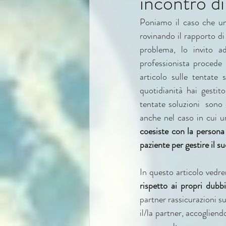
incontro di
Poniamo il caso che una
rovinando il rapporto di
problema, lo invito a
professionista procede 
articolo sulle tentate 
quotidianità hai gestit
tentate soluzioni  sono
anche nel caso in cui u
coesiste con la persona
paziente per gestire il
In questo articolo vedre
rispetto ai propri dubbi
partner rassicurazioni su
il/la partner, accogliend