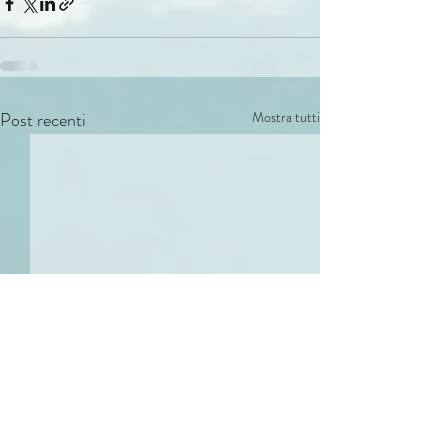
Post recenti
Mostra tutti