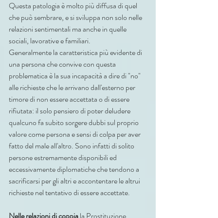
Questa patologia è molto più diffusa di quel 
che può sembrare, e si sviluppa non solo nelle 
relazioni sentimentali ma anche in quelle 
sociali, lavorative e familiari. 
Generalmente la caratteristica più evidente di 
una persona che convive con questa 
problematica è la sua incapacità a dire di "no" 
alle richieste che le arrivano dall'esterno per 
timore di non essere accettata o di essere 
rifiutata: il solo pensiero di poter deludere 
qualcuno fa subito sorgere dubbi sul proprio 
valore come persona e sensi di colpa per aver 
fatto del male all'altro. Sono infatti di solito 
persone estremamente disponibili ed 
eccessivamente diplomatiche che tendono a 
sacrificarsi per gli altri e accontentare le altrui 
richieste nel tentativo di essere accettate.
Nelle
relazioni
di
coppia
 la Prostituzione 