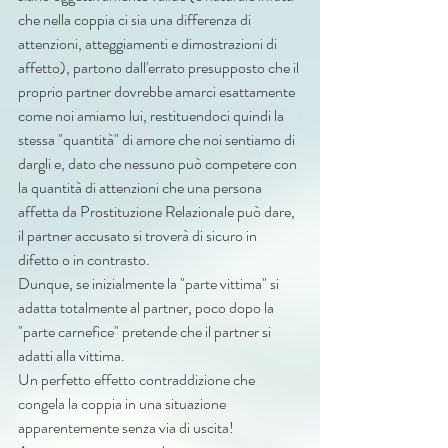
che nella coppia ci sia una differenza di 
attenzioni, atteggiamenti e dimostrazioni di 
affetto), partono dall'errato presupposto che il 
proprio partner dovrebbe amarci esattamente 
come noi amiamo lui, restituendoci quindi la 
stessa "quantità" di amore che noi sentiamo di 
dargli e, dato che nessuno può competere con 
la quantità di attenzioni che una persona 
affetta da Prostituzione Relazionale può dare, 
il partner accusato si troverà di sicuro in 
difetto o in contrasto.
Dunque, se inizialmente la "parte vittima" si 
adatta totalmente al partner, poco dopo la 
"parte carnefice" pretende che il partner si 
adatti alla vittima. 
Un perfetto effetto contraddizione che 
congela la coppia in una situazione 
apparentemente senza via di uscita!