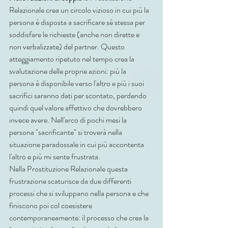
Relazionale crea un circolo vizioso in cui più la 
persona è disposta a sacrificare sè stessa per 
soddisfare le richieste (anche non dirette e 
non verbalizzate) del partner. Questo 
atteggiamento ripetuto nel tempo crea la 
svalutazione delle proprie azioni: più la 
persona è disponibile verso l'altro e più i suoi 
sacrifici saranno dati per scontato, perdendo 
quindi quel valore affettivo che dovrebbero 
invece avere. Nell'arco di pochi mesi la 
persona "sacrificante" si troverà nella 
situazione paradossale in cui più accontenta 
l'altro e più mi sente frustrata.
Nella Prostituzione Relazionale questa 
frustrazione scaturisce da due differenti 
processi che si sviluppano nella persona e che 
finiscono poi col coesistere 
contemporaneamente: il processo che crea la 