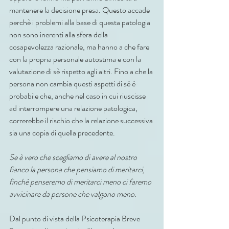
mantenere la decisione presa. Questo accade 
perchè i problemi alla base di questa patologia 
non sono inerenti alla sfera della 
cosapevolezza razionale, ma hanno a che fare 
con la propria personale autostima e con la 
valutazione di sè rispetto agli altri. Fino a che la 
persona non cambia questi aspetti di sè è 
probabile che, anche nel caso in cui riuscisse 
ad interrompere una relazione patologica, 
correrebbe il rischio che la relazione successiva 
sia una copia di quella precedente.
Se è vero che scegliamo di avere al nostro 
fianco la persona che pensiamo di meritarci, 
finchè penseremo di meritarci meno ci faremo 
avvicinare da persone che valgono meno. 
Dal punto di vista della Psicoterapia Breve 