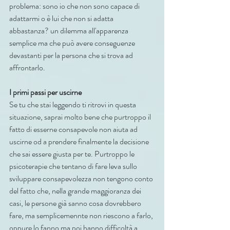
problema: sono io che non sono capace di 
adattarmi o è lui che non si adatta 
abbastanza? un dilemma all'apparenza 
semplice ma che può avere conseguenze 
devastanti per la persona che si trova ad 
affrontarlo.
I primi passi per uscirne
Se tu che stai leggendo ti ritrovi in questa 
situazione, saprai molto bene che purtroppo il 
fatto di esserne consapevole non aiuta ad 
uscirne od a prendere finalmente la decisione 
che sai essere giusta per te. Purtroppo le 
psicoterapie che tentano di fare leva sullo 
sviluppare consapevolezza non tengono conto 
del fatto che, nella grande maggioranza dei 
casi, le persone già sanno cosa dovrebbero 
fare, ma semplicemennte non riescono a farlo, 
oppure lo fanno ma poi hanno difficoltà a 